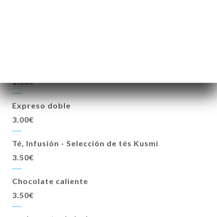
BEBIDAS CALIENTES
Espresso largo - Maison Meo, orgánico
1.50€
Expreso doble
3.00€
Té, Infusión - Selección de tés Kusmi
3.50€
Chocolate caliente
3.50€