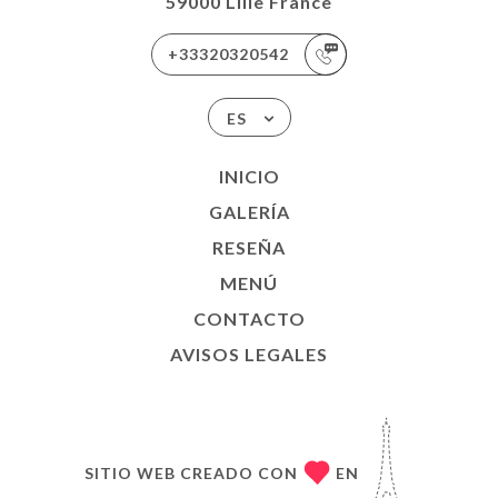
59000 Lille France
+33320320542
ES
INICIO
GALERÍA
RESEÑA
MENÚ
CONTACTO
AVISOS LEGALES
SITIO WEB CREADO CON
EN