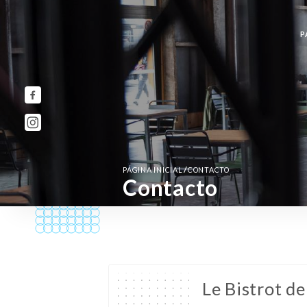
P
/
PÁGINA INICIAL
CONTACTO
Contacto
Le Bistrot de