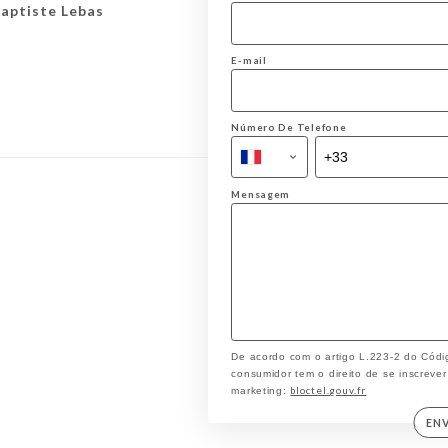
aptiste Lebas
E-mail
Número De Telefone
Mensagem
De acordo com o artigo L.223-2 do Códi
consumidor tem o direito de se inscrever
bloctel.gouv.fr
marketing:
EN