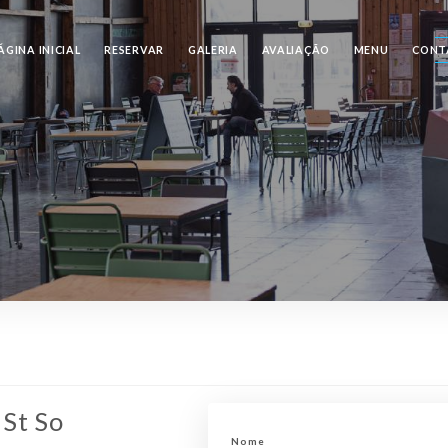
ÁGINA INICIAL
RESERVAR
GALERIA
AVALIAÇÃO
MENU
CONT
 St So
Nome