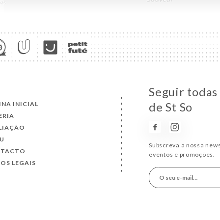
Seguir todas 
INA INICIAL
de St So
ERIA
LIAÇÃO
U
Subscreva a nossa news
NTACTO
eventos e promoções.
SOS LEGAIS