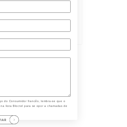
go do Consumidor francês, lembra-se que o
 na lista Bloctel para se opor a chamadas de
VIAR